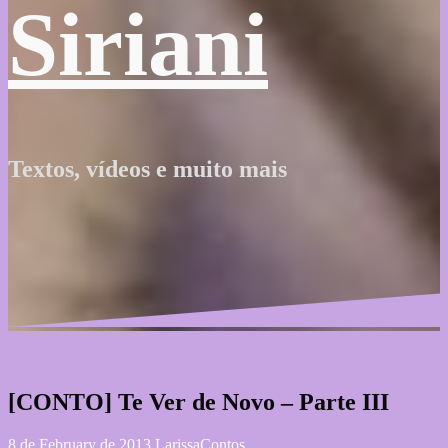
Siriani
Textos, vídeos e muito mais
[CONTO] Te Ver de Novo – Parte III
8 de February de 2013
Larissa
Contos