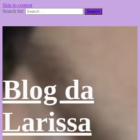
Skip to content
Search for:
Blog da
Larissa