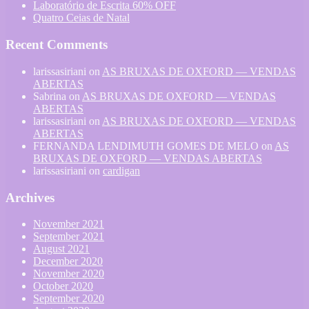
Laboratório de Escrita 60% OFF
Quatro Ceias de Natal
Recent Comments
larissasiriani
on
AS BRUXAS DE OXFORD — VENDAS
ABERTAS
Sabrina
on
AS BRUXAS DE OXFORD — VENDAS
ABERTAS
larissasiriani
on
AS BRUXAS DE OXFORD — VENDAS
ABERTAS
FERNANDA LENDIMUTH GOMES DE MELO
on
AS
BRUXAS DE OXFORD — VENDAS ABERTAS
larissasiriani
on
cardigan
Archives
November 2021
September 2021
August 2021
December 2020
November 2020
October 2020
September 2020