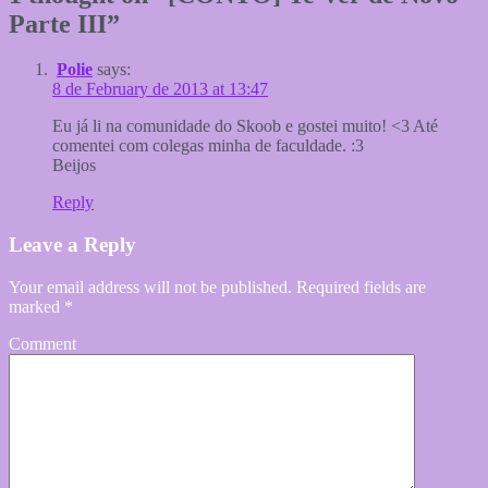
Parte III
”
Polie
says:
8 de February de 2013 at 13:47
Eu já li na comunidade do Skoob e gostei muito! <3 Até
comentei com colegas minha de faculdade. :3
Beijos
Reply
Leave a Reply
Your email address will not be published.
Required fields are
marked
*
Comment