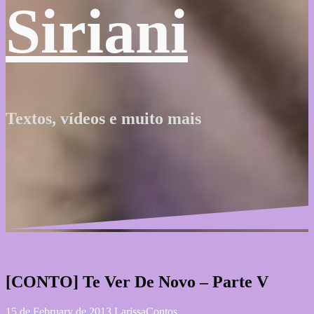
Siriani
Textos, vídeos e muito mais
[CONTO] Te Ver De Novo – Parte V
15 de February de 2013
Larissa
Contos