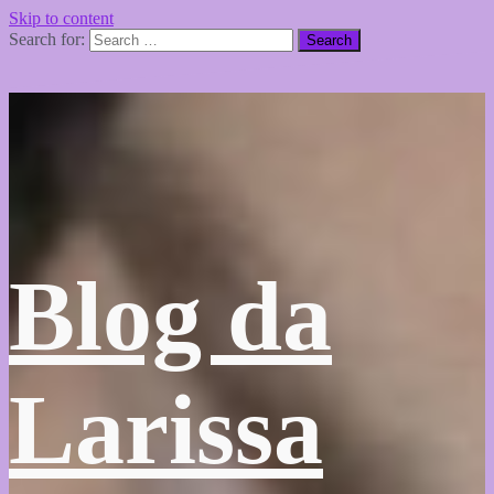
Skip to content
Search for:
Blog da
Larissa