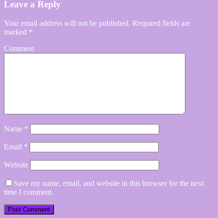
Leave a Reply
Your email address will not be published.
Required fields are
marked
*
Comment
Name
*
Email
*
Website
Save my name, email, and website in this browser for the next
time I comment.