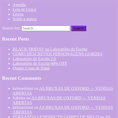
Agenda
Leia de Graça
Livros
Sobre a autora
Search for:
Recent Posts
BLACK FRIDAY no Laboratório de Escrita
COMO DESCREVER PERSONAGENS GORDES
Laboratório de Escrita 2.0
Laboratório de Escrita 60% OFF
Quatro Ceias de Natal
Recent Comments
larissasiriani
on
AS BRUXAS DE OXFORD — VENDAS
ABERTAS
Sabrina
on
AS BRUXAS DE OXFORD — VENDAS
ABERTAS
larissasiriani
on
AS BRUXAS DE OXFORD — VENDAS
ABERTAS
FERNANDA LENDIMUTH GOMES DE MELO
on
AS