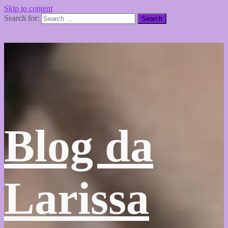
Skip to content
Search for:
Blog da
Larissa