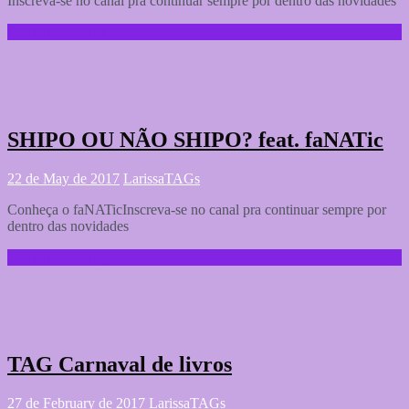
Inscreva-se no canal pra continuar sempre por dentro das novidades
Continue reading …
SHIPO OU NÃO SHIPO? feat. faNATic
22 de May de 2017
Larissa
TAGs
Conheça o faNATicInscreva-se no canal pra continuar sempre por
dentro das novidades
Continue reading …
TAG Carnaval de livros
27 de February de 2017
Larissa
TAGs