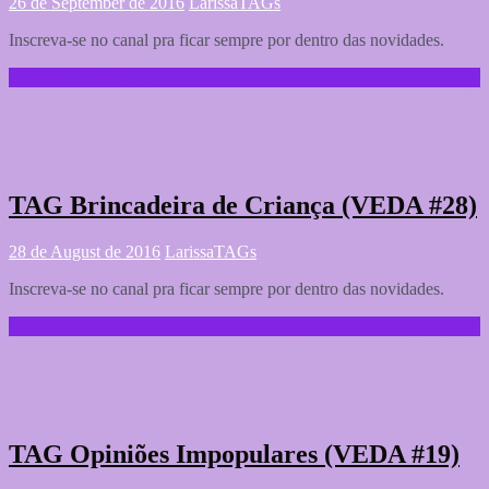
26 de September de 2016
Larissa
TAGs
Inscreva-se no canal pra ficar sempre por dentro das novidades.
Continue reading …
TAG Brincadeira de Criança (VEDA #28)
28 de August de 2016
Larissa
TAGs
Inscreva-se no canal pra ficar sempre por dentro das novidades.
Continue reading …
TAG Opiniões Impopulares (VEDA #19)