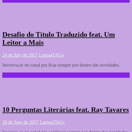
Desafio do Título Traduzido feat. Um
Leitor a Mais
24 de July de 2017
Larissa
TAGs
Inscreva-se no canal pra ficar sempre por dentro das novidades.
Continue reading …
10 Perguntas Literárias feat. Ray Tavares
26 de June de 2017
Larissa
TAGs