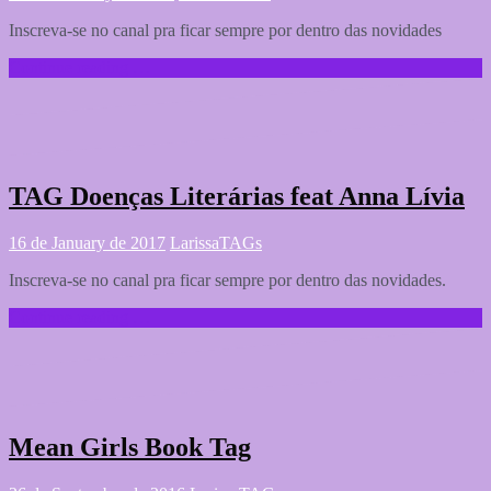
Inscreva-se no canal pra ficar sempre por dentro das novidades
Continue reading …
TAG Doenças Literárias feat Anna Lívia
16 de January de 2017
Larissa
TAGs
Inscreva-se no canal pra ficar sempre por dentro das novidades.
Continue reading …
Mean Girls Book Tag