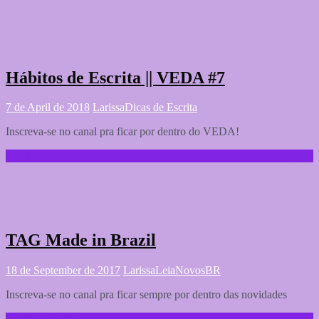
Hábitos de Escrita || VEDA #7
7 de April de 2018
Larissa
Dicas de Escrita
Inscreva-se no canal pra ficar por dentro do VEDA!
Continue reading …
TAG Made in Brazil
18 de September de 2017
Larissa
LeiaNovosBR
Inscreva-se no canal pra ficar sempre por dentro das novidades
Continue reading …