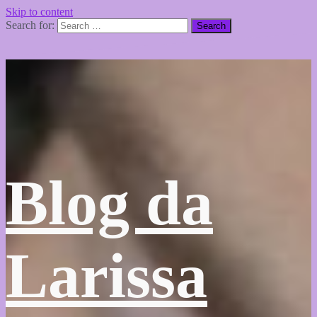
Skip to content
Search for:
Blog da
Larissa