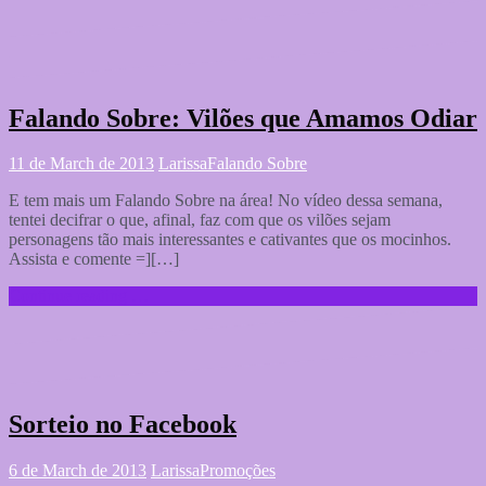
Falando Sobre: Vilões que Amamos Odiar
11 de March de 2013
Larissa
Falando Sobre
E tem mais um Falando Sobre na área! No vídeo dessa semana,
tentei decifrar o que, afinal, faz com que os vilões sejam
personagens tão mais interessantes e cativantes que os mocinhos.
Assista e comente =][…]
Continue reading …
Sorteio no Facebook
6 de March de 2013
Larissa
Promoções