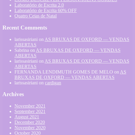
Laboratório de Escrita 2.0
Laboratório de Escrita 60% OFF
Quatro Ceias de Natal
Recent Comments
larissasiriani
on
AS BRUXAS DE OXFORD — VENDAS
ABERTAS
Sabrina
on
AS BRUXAS DE OXFORD — VENDAS
ABERTAS
larissasiriani
on
AS BRUXAS DE OXFORD — VENDAS
ABERTAS
FERNANDA LENDIMUTH GOMES DE MELO
on
AS
BRUXAS DE OXFORD — VENDAS ABERTAS
larissasiriani
on
cardigan
Archives
November 2021
September 2021
August 2021
December 2020
November 2020
October 2020