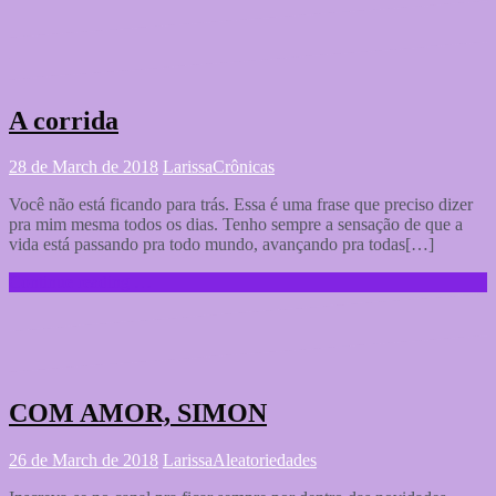
A corrida
28 de March de 2018
Larissa
Crônicas
Você não está ficando para trás. Essa é uma frase que preciso dizer
pra mim mesma todos os dias. Tenho sempre a sensação de que a
vida está passando pra todo mundo, avançando pra todas[…]
Continue reading …
COM AMOR, SIMON
26 de March de 2018
Larissa
Aleatoriedades