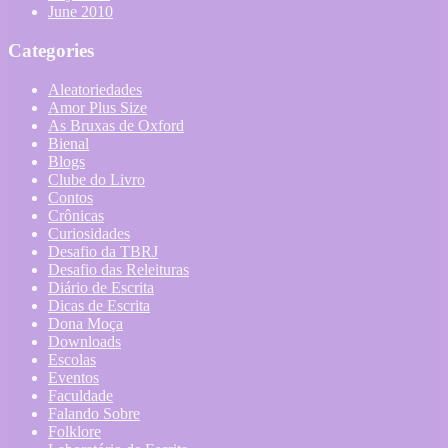
June 2010
Categories
Aleatoriedades
Amor Plus Size
As Bruxas de Oxford
Bienal
Blogs
Clube do Livro
Contos
Crônicas
Curiosidades
Desafio da TBRJ
Desafio das Releituras
Diário de Escrita
Dicas de Escrita
Dona Moça
Downloads
Escolas
Eventos
Faculdade
Falando Sobre
Folklore