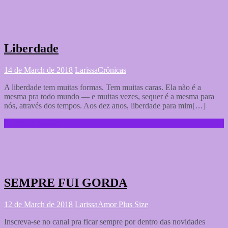
Liberdade
14 de March de 2018
Larissa
Crônicas
A liberdade tem muitas formas. Tem muitas caras. Ela não é a
mesma pra todo mundo — e muitas vezes, sequer é a mesma para
nós, através dos tempos. Aos dez anos, liberdade para mim[…]
Continue reading …
SEMPRE FUI GORDA
12 de March de 2018
Larissa
Amor Plus Size
Inscreva-se no canal pra ficar sempre por dentro das novidades