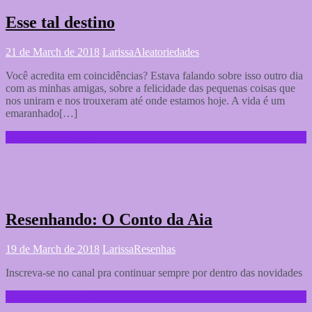
Esse tal destino
21 de March de 2018
Larissa
Aleatoriedades
Você acredita em coincidências? Estava falando sobre isso outro dia
com as minhas amigas, sobre a felicidade das pequenas coisas que
nos uniram e nos trouxeram até onde estamos hoje. A vida é um
emaranhado[…]
Continue reading …
Resenhando: O Conto da Aia
19 de March de 2018
Larissa
Resenhas
Inscreva-se no canal pra continuar sempre por dentro das novidades
Continue reading …