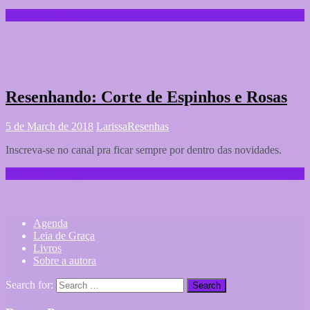
Continue reading …
Resenhando: Corte de Espinhos e Rosas
5 de March de 2018
Larissa
Resenhas
Inscreva-se no canal pra ficar sempre por dentro das novidades.
Continue reading …
Agenda
Leia de Graça
Livros
Sobre a autora
Search for: