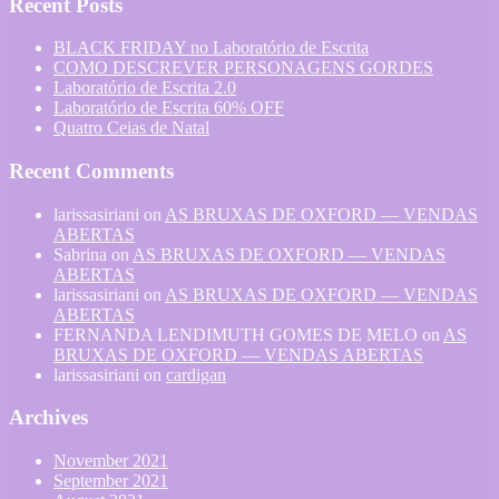
Recent Posts
BLACK FRIDAY no Laboratório de Escrita
COMO DESCREVER PERSONAGENS GORDES
Laboratório de Escrita 2.0
Laboratório de Escrita 60% OFF
Quatro Ceias de Natal
Recent Comments
larissasiriani
on
AS BRUXAS DE OXFORD — VENDAS
ABERTAS
Sabrina
on
AS BRUXAS DE OXFORD — VENDAS
ABERTAS
larissasiriani
on
AS BRUXAS DE OXFORD — VENDAS
ABERTAS
FERNANDA LENDIMUTH GOMES DE MELO
on
AS
BRUXAS DE OXFORD — VENDAS ABERTAS
larissasiriani
on
cardigan
Archives
November 2021
September 2021