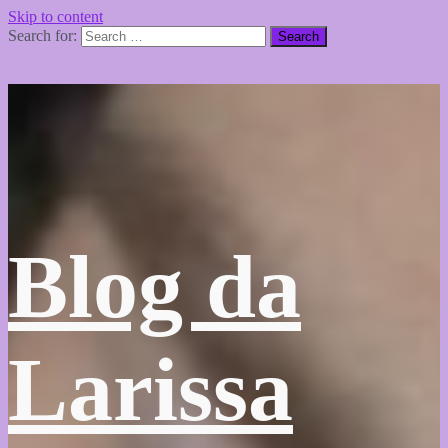
Skip to content
Search for:
Blog da
Larissa