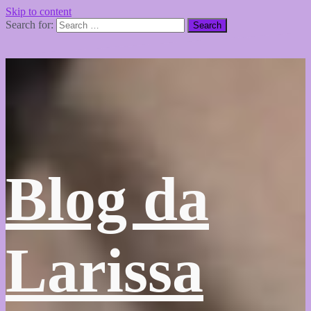
Skip to content
Search for:
Blog da
Larissa