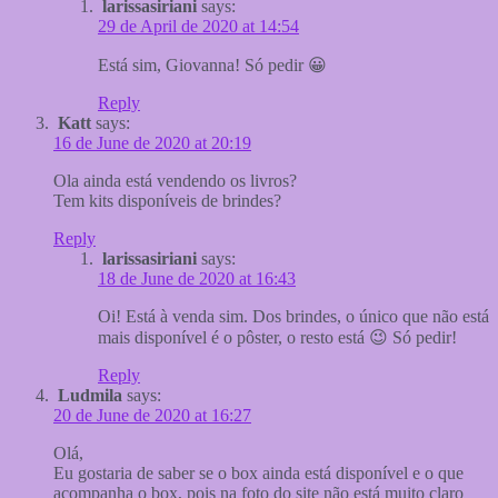
larissasiriani
says:
29 de April de 2020 at 14:54
Está sim, Giovanna! Só pedir 😀
Reply
Katt
says:
16 de June de 2020 at 20:19
Ola ainda está vendendo os livros?
Tem kits disponíveis de brindes?
Reply
larissasiriani
says:
18 de June de 2020 at 16:43
Oi! Está à venda sim. Dos brindes, o único que não está
mais disponível é o pôster, o resto está 😉 Só pedir!
Reply
Ludmila
says:
20 de June de 2020 at 16:27
Olá,
Eu gostaria de saber se o box ainda está disponível e o que
acompanha o box, pois na foto do site não está muito claro