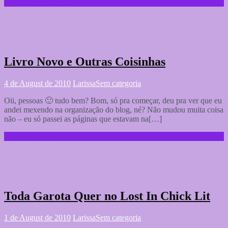
Continue reading …
Livro Novo e Outras Coisinhas
4 de August de 2010
Larissa
Sem categoria
Oii, pessoas 🙂 tudo bem? Bom, só pra começar, deu pra ver que eu
andei mexendo na organização do blog, né? Não mudou muita coisa
não – eu só passei as páginas que estavam na[…]
Continue reading …
Toda Garota Quer no Lost In Chick Lit
1 de August de 2010
Larissa
Sem categoria