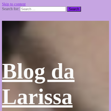
Skip to content
Search for:
Blog da
Larissa