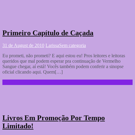
Primeiro Capítulo de Caçada
31 de August de 2010
Larissa
Sem categoria
Eu prometi, não prometi? E aqui estou eu! Pros leitores e leitoras
queridos que mal podem esperar pra continuação de Vermelho
Sangue chegar, aí está! Vocês também podem conferir a sinopse
oficial clicando aqui. Quem[…]
Continue reading …
Livros Em Promoção Por Tempo
Limitado!