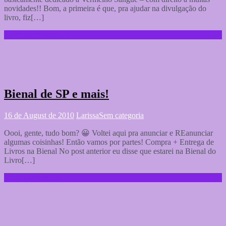
novidades!! Bom, a primeira é que, pra ajudar na divulgação do
livro, fiz[…]
Continue reading …
Bienal de SP e mais!
16 de August de 2010
Larissa
Sem categoria
Oooi, gente, tudo bom? 😀 Voltei aqui pra anunciar e REanunciar
algumas coisinhas! Então vamos por partes! Compra + Entrega de
Livros na Bienal No post anterior eu disse que estarei na Bienal do
Livro[…]
Continue reading …