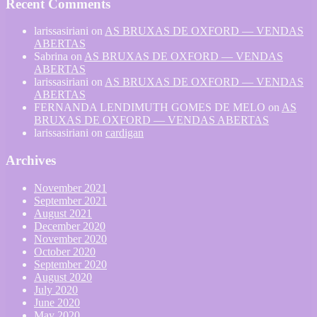
Recent Comments
larissasiriani
on
AS BRUXAS DE OXFORD — VENDAS
ABERTAS
Sabrina
on
AS BRUXAS DE OXFORD — VENDAS
ABERTAS
larissasiriani
on
AS BRUXAS DE OXFORD — VENDAS
ABERTAS
FERNANDA LENDIMUTH GOMES DE MELO
on
AS
BRUXAS DE OXFORD — VENDAS ABERTAS
larissasiriani
on
cardigan
Archives
November 2021
September 2021
August 2021
December 2020
November 2020
October 2020
September 2020
August 2020
July 2020
June 2020
May 2020